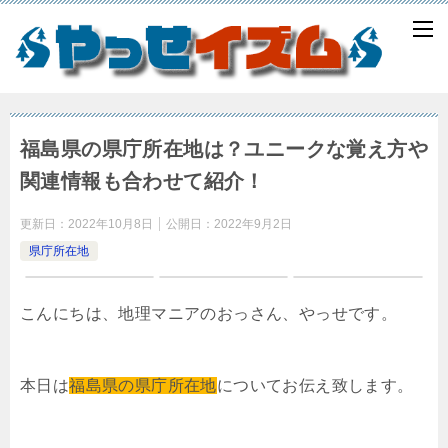
福島県の県庁所在地は？ユニークな覚え方や
関連情報も合わせて紹介！
更新日：
2022年10月8日
公開日：
2022年9月2日
県庁所在地
こんにちは、地理マニアのおっさん、やっせです。
本日は
福島県の県庁所在地
についてお伝え致します。