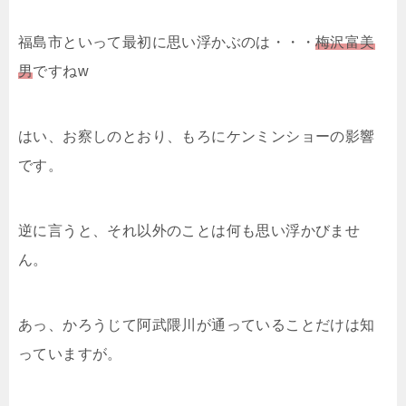
福島市といって最初に思い浮かぶのは・・・
梅沢富美
男
ですねw
はい、お察しのとおり、もろにケンミンショーの影響
です。
逆に言うと、それ以外のことは何も思い浮かびませ
ん。
あっ、かろうじて阿武隈川が通っていることだけは知
っていますが。