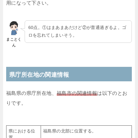
用になって下さい。
60点。①はまあまあだけど②が普通過ぎるよ。ゴ
ロを忘れてしまいそう。
まことく
ん
県庁所在地の関連情報
福島県の県庁所在地、
福島市の関連情報
は以下のとお
りです。
県における位
福島県の北部に位置する。
置