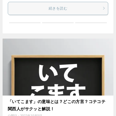
続きを読む
「いてこます」の意味とは？どこの方言？コテコテ
関西人がサクッと解説！
公開日：
2022年10月5日