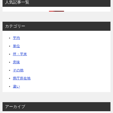
人気記事一覧
カテゴリー
平均
単位
坪・平米
意味
その他
県庁所在地
違い
アーカイブ