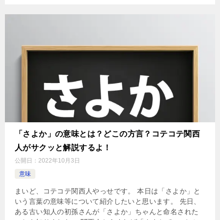
「さよか」の意味とは？どこの方言？コテコテ関西
人がサクッと解説するよ！
公開日：
2022年10月3日
意味
まいど、コテコテ関西人やっせです。 本日は「さよか」と
いう言葉の意味等について紹介したいと思います。 先日、
ある古い知人の初孫さんが「さよか」ちゃんと命名された