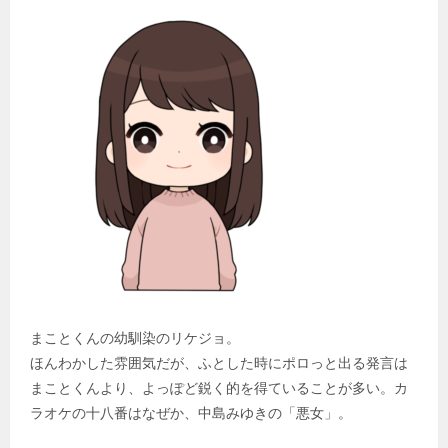
まことくんの幼馴染のリケジョ。
ほんわかした雰囲気だが、ふとした時にポロっと出る発言は
まことくんより、よっぽど鋭く的を得ていることが多い。カ
ラオケの十八番はなぜか、中島みゆきの「悪女」。