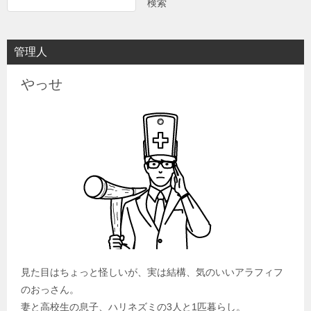
検索
管理人
やっせ
見た目はちょっと怪しいが、実は結構、気のいいアラフィフ
のおっさん。
妻と高校生の息子、ハリネズミの3人と1匹暮らし。