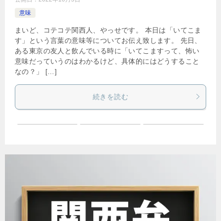
意味
まいど、コテコテ関西人、やっせです。 本日は「いてこま
す」という言葉の意味等についてお伝え致します。 先日、
ある東京の友人と飲んでいる時に「いてこますって、怖い
意味だっていうのはわかるけど、具体的にはどうすること
なの？」 […]
続きを読む