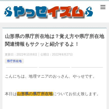
山形県の県庁所在地は？覚え方や県庁所在地
関連情報もサクッと紹介するよ！
更新日：
2022年10月8日
公開日：
2022年8月27日
県庁所在地
こんにちは、地理マニアのおっさん、やっせです。
本日は
山形県の県庁所在地
についてお伝え致します。