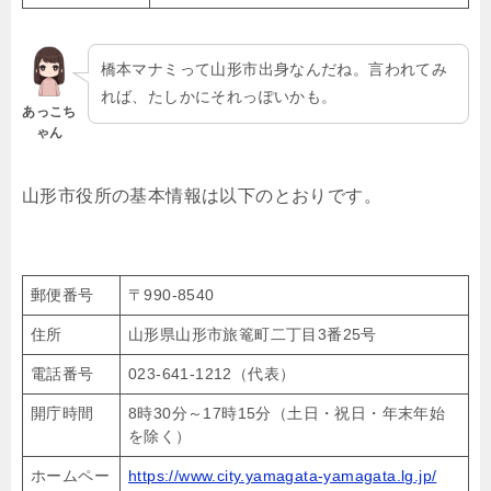
橋本マナミって山形市出身なんだね。言われてみ
れば、たしかにそれっぽいかも。
あっこち
ゃん
山形市役所の基本情報は以下のとおりです。
郵便番号
〒990-8540
住所
山形県山形市旅篭町二丁目3番25号
電話番号
023-641-1212（代表）
開庁時間
8時30分～17時15分（土日・祝日・年末年始
を除く）
ホームペー
https://www.city.yamagata-yamagata.lg.jp/