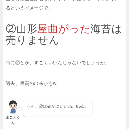
るというイメージで。
②山形
屋曲がった
海苔は
売りません
特に②とか、すごくいいんじゃないでしょうか。
過去、最高の出来かもw
うん、②は確かにいいね。85点。
まことく
ん