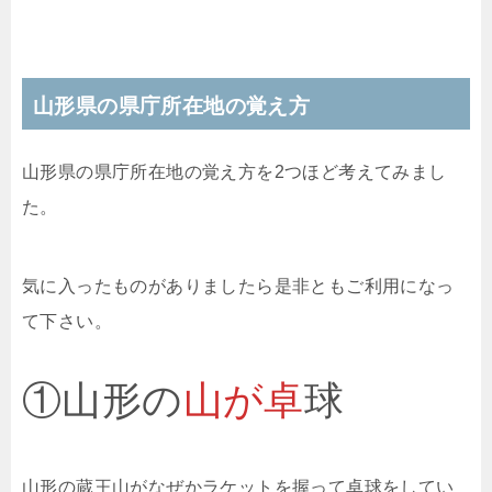
山形県の県庁所在地の覚え方
山形県の県庁所在地の覚え方を2つほど考えてみまし
た。
気に入ったものがありましたら是非ともご利用になっ
て下さい。
①山形の
山が卓
球
山形の蔵王山がなぜかラケットを握って卓球をしてい