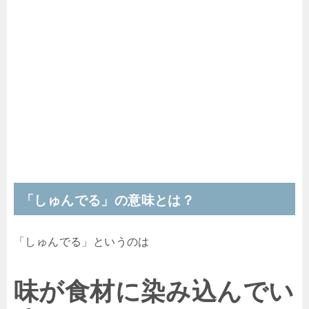
「しゅんでる」の意味とは？
「しゅんでる」というのは
味が食材に染み込んでい