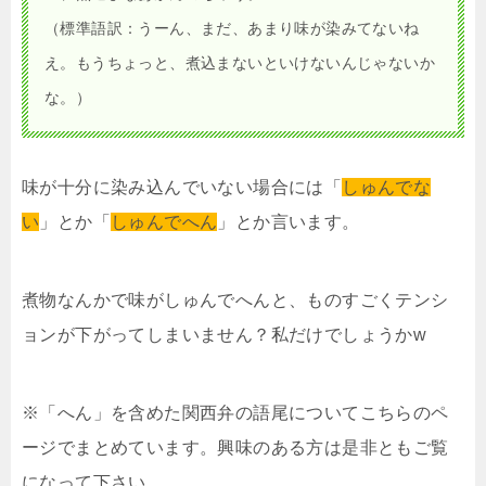
（標準語訳：うーん、まだ、あまり味が染みてないね
え。もうちょっと、煮込まないといけないんじゃないか
な。）
味が十分に染み込んでいない場合には「
しゅんでな
い
」とか「
しゅんでへん
」とか言います。
煮物なんかで味がしゅんでへんと、ものすごくテンシ
ョンが下がってしまいません？私だけでしょうかw
※「へん」を含めた関西弁の語尾についてこちらのペ
ージでまとめています。興味のある方は是非ともご覧
になって下さい。