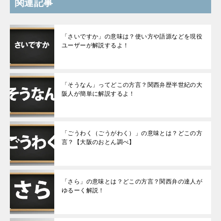
関連記事
「さいですか」の意味は？使い方や語源などを現役
ユーザーが解説するよ！
「そうなん」ってどこの方言？関西弁歴半世紀の大
阪人が簡単に解説するよ！
「ごうわく（ごうがわく）」の意味とは？どこの方
言？【大阪のおとん調べ】
「さら」の意味とは？どこの方言？関西弁の達人が
ゆるーく解説！