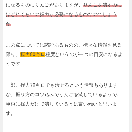
になるものにりんごがありますが、
りんごを潰すのに
はどれくらいの握力が必要になるものなのでしょう
か
。
この点については諸説あるものの、様々な情報を見る
限り、
握力80キロ
程度というのが一つの目安になるよ
うです。
一部、握力70キロでも潰せるという情報もあります
が、握り方のコツ込みでりんごを潰しているようで、
単純に握力だけで潰しているとは言い難いと思いま
す。