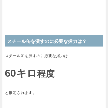
スチール缶を潰すのに必要な握力は？
スチール缶を潰すのに必要な握力は
60キロ
程度
と推定されます。