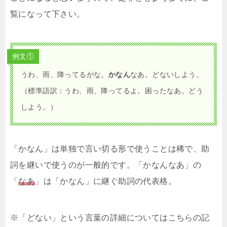
覧になって下さい。
例文①
うわ、雨、降ってるがな。
かなん
なあ。どないしよう。
（標準語訳：うわ、雨、降ってるよ。困ったなあ。どう
しよう。）
「かなん」は単独で言い切る形で使うことは稀で、助
詞を継いで使うのが一般的です。「かなんなあ」の
「
なあ
」は「かなん」に継ぐ助詞の代表格。
※「どない」という言葉の詳細についてはこちらの記