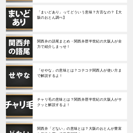
「まいどあり」ってどういう意味？方言なの？【大
阪のおとん調べ】
関西弁の語尾まとめ・関西弁歴半世紀の大阪人が全
力で紹介しまっせ！
「せやな」の意味とは？コテコテ関西人が使い方ま
で解説するよ！
チャリ毛の意味とは？関西弁歴半世紀の大阪人がサ
クッと解説するよ！
関西弁「どない」の意味とは？大阪のおとんが豊富