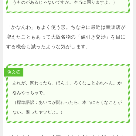
うものがあるじゃないですか。本当に困りますよ。）
「かなんわ」もよく使う形。ちなみに最近は量販店が
増えたこともあって大阪名物の「値引き交渉」を目に
する機会も減ったような気がします。
例文③
あれが、関わったら、ほんま、ろくなことあれへん。
か
なん
やっちゃで。
（標準語訳：あいつが関わったら、本当にろくなことが
ない。困ったヤツだよ。）