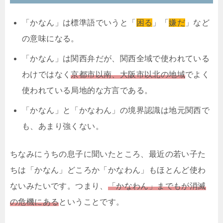
「かなん」は標準語でいうと「
困る
」「
嫌だ
」など
の意味になる。
「かなん」は関西弁だが、関西全域で使われている
わけではなく
京都市以南、大阪市以北の地域
でよく
使われている局地的な方言である。
「かなん」と「かなわん」の境界認識は地元関西で
も、あまり強くない。
ちなみにうちの息子に聞いたところ、最近の若い子た
ちは「かなん」どころか「かなわん」もほとんど使わ
ないみたいです。つまり、
「かなわん」までもが消滅
の危機にある
ということです。