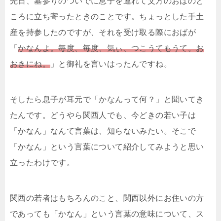
先日、墓参りのついでに息子を連れて父方のおばのと
ころに立ち寄ったときのことです。ちょっとした手土
産を持参したのですが、それを受け取る際におばが
「
かなんよ。毎度、毎度、気ぃ、つこうてもうて。お
おきにね。
」と御礼を言いはったんですね。
そしたら息子が耳元で「かなんって何？」と聞いてき
たんです。どうやら関西人でも、今どきの若い子は
「かなん」なんて言葉は、知らないみたい。そこで
「かなん」という言葉について紹介してみようと思い
立ったわけです。
関西の若者はもちろんのこと、関西以外にお住いの方
であっても「かなん」という言葉の意味について、ス