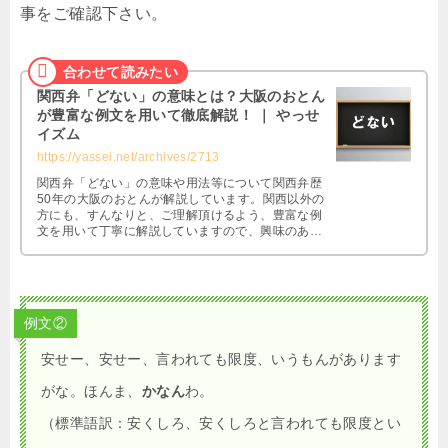
事をご確認下さい。
関西弁「どない」の意味とは？大阪のおとん
が豊富な例文を用いて徹底解説！ ｜ やっせ
イズム
https://yassei.net/archives/2713
関西弁「どない」の意味や用法等について関西弁歴
50年の大阪のおとんが解説しています。関西以外の
方にも、すんなりと、ご理解頂けるよう、豊富な例
文を用いて丁寧に解説していますので、興味のある
方は是非ともご覧になって下さい。
例文②
安せー、安せー、言われても限度、いうもんがあります
がな。ほんま、
かなん
わ。
（標準語訳：安くしろ、安くしろと言われても限度とい