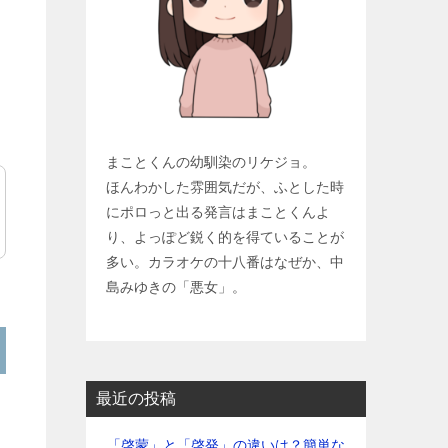
まことくんの幼馴染のリケジョ。
ほんわかした雰囲気だが、ふとした時
にポロっと出る発言はまことくんよ
り、よっぽど鋭く的を得ていることが
多い。カラオケの十八番はなぜか、中
島みゆきの「悪女」。
最近の投稿
「啓蒙」と「啓発」の違いは？簡単な