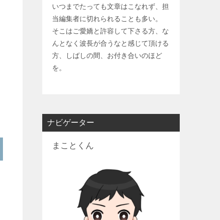
いつまでたっても文章はこなれず、担
当編集者に切れられることも多い。
そこはご愛嬌と許容して下さる方、な
んとなく波長が合うなと感じて頂ける
方、しばしの間、お付き合いのほど
を。
ナビゲーター
まことくん