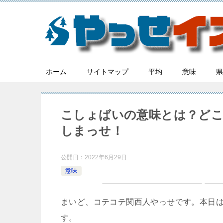
ホーム
サイトマップ
平均
意味
県
こしょばいの意味とは？どこ
しまっせ！
公開日：
2022年6月29日
意味
まいど、コテコテ関西人やっせです。本日
す。