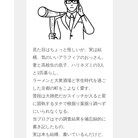
見た目はちょっと怪しいが、実は結
構、気のいいアラフィフのおっさん。
妻と高校生の息子、ハリネズミの3人
と1匹暮らし。
ラーメンと大衆酒場と学生時代を過ご
した京都の町をこよなく愛す。
普段は大雑把だがスイッチが入ると変
に固執するタチで根掘り葉掘り調べず
にいられなくなる。
当ブログはその調査結果を備忘録的に
書き記したもの。
実は本も結構、書いているんだけど、