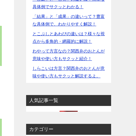
具体例でサクッとわかる！
「結果」と「成果」の違いって？豊富
な具体例で、わかりやすく解説！
とこぶしとあわびの違いは？様々な視
点から多角的・網羅的に解説！
わやって方言なの？関西弁のおとんが
意味や使い方もサクッと紹介！
しらこいは方言？関西弁のおとんが意
味や使い方もサクッと解説するよ。
人気記事一覧
カテゴリー