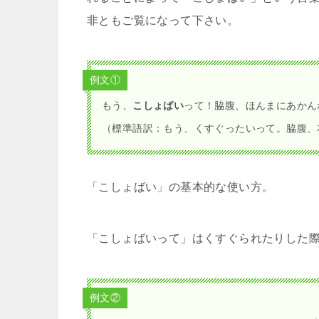
「こそばゆい」ってうちの
なんだね。
あっこちゃん