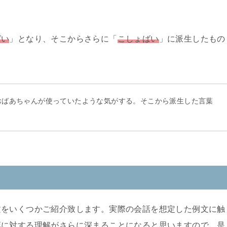
という言い方もします。
では「こそばい」などと地域によって言い方が異なったようで
して使用されています。
」共に「くすぐったい」と同義の標準語「
こそばゆい
」です
ばい
」となり、そこからさらに「
こしょばい
」に派生したもの