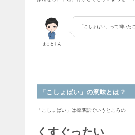
「こしょばい」って聞いた
まことくん