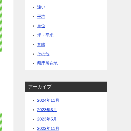
違い
平均
単位
坪・平米
意味
その他
県庁所在地
アーカイブ
2024年11月
2023年6月
2023年5月
2022年11月