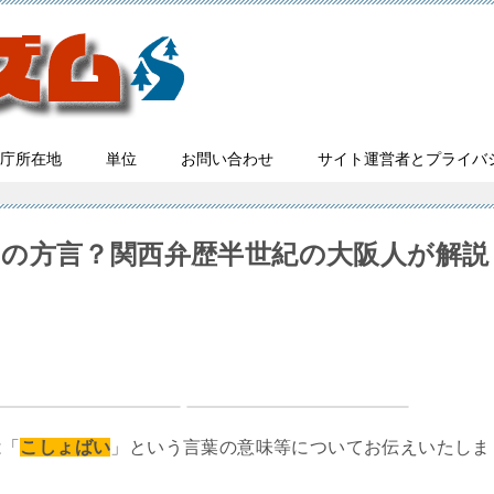
庁所在地
単位
お問い合わせ
サイト運営者とプライバ
の方言？関西弁歴半世紀の大阪人が解説
は「
こしょばい
」という言葉の意味等についてお伝えいたしま