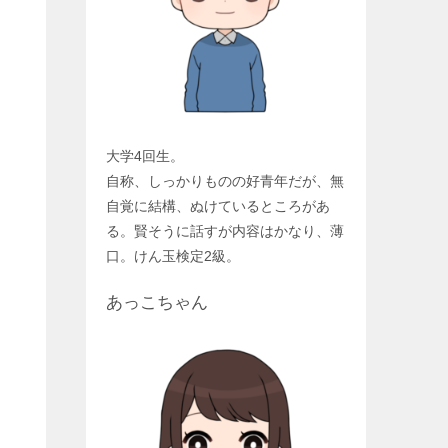
大学4回生。
自称、しっかりものの好青年だが、無
自覚に結構、ぬけているところがあ
る。賢そうに話すが内容はかなり、薄
口。けん玉検定2級。
あっこちゃん