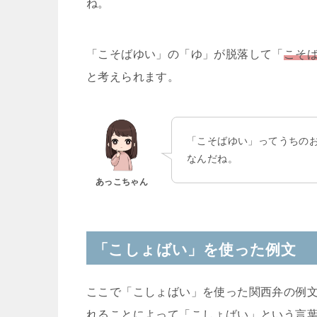
りながら言ったりするわけです。
なお、「こしょばい」は他に「
こそばい
」
もともとは大阪では「こしょばい」、京都
すが、今、現在は多くの地域で両者が混在
ちなみに語源は「こしょばい」「こそばい
ね。
「こそばゆい」の「ゆ」が脱落して「
こそ
と考えられます。