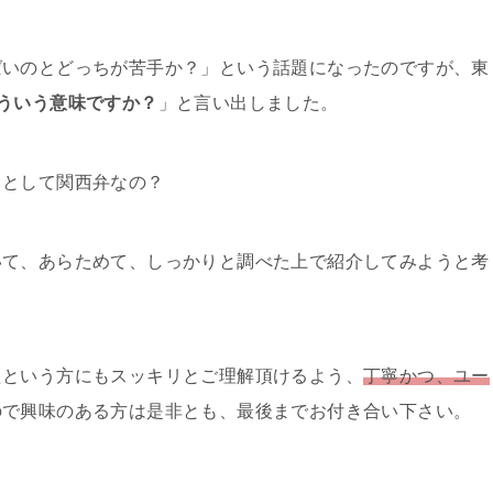
ばいのとどっちが苦手か？」という話題になったのですが、東
ういう意味ですか？
」と言い出しました。
っとして関西弁なの？
いて、あらためて、しっかりと調べた上で紹介してみようと考
たという方にもスッキリとご理解頂けるよう、
丁寧かつ、ユー
ので興味のある方は是非とも、最後までお付き合い下さい。
！