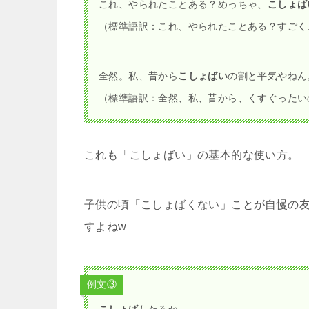
「こしょばい」を使った例文
ここで「こしょばい」を使った関西弁の例
れることによって「こしょばい」という言
非ともご覧になって下さい。
例文①
もう、
こしょばい
って！脇腹、ほんまにあかん
（標準語訳：もう、くすぐったいって。脇腹、
「こしょばい」の基本的な使い方。