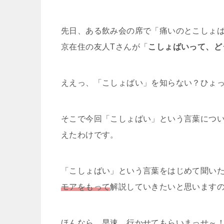
先日、ある飲み会の席で「痛いのとこしょ
京在住の友人Tさんが「
こしょばいって、ど
ええっ、「こしょばい」を知らない？ひょ
そこで今回「こしょばい」という言葉につ
えたわけです。
「こしょばい」という言葉をはじめて聞い
モアをもって
解説していきたいと思います
ほんなら、早速、行かせてもらいまっせ～