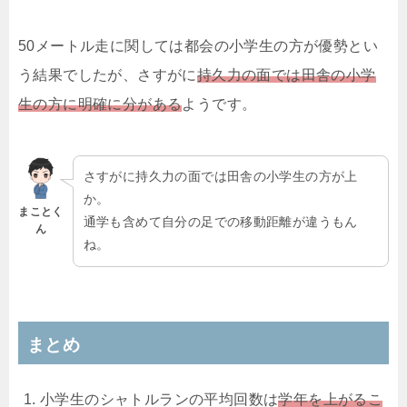
50メートル走に関しては都会の小学生の方が優勢とい
う結果でしたが、さすがに
持久力の面では田舎の小学
生の方に明確に分がある
ようです。
さすがに持久力の面では田舎の小学生の方が上
か。
まことく
通学も含めて自分の足での移動距離が違うもん
ん
ね。
まとめ
小学生のシャトルランの平均回数は
学年を上がるこ