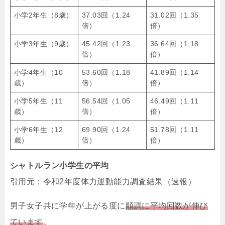
小学2年生（8歳）
37.03回（1.24
31.02回（1.35
倍）
倍）
小学3年生（9歳）
45.42回（1.23
36.64回（1.18
倍）
倍）
小学4年生（10
53.60回（1.18
41.89回（1.14
歳）
倍）
倍）
小学5年生（11
56.54回（1.05
46.49回（1.11
歳）
倍）
倍）
小学6年生（12
69.90回（1.24
51.78回（1.11
歳）
倍）
倍）
シャトルラン小学生の平均
引用元：令和2年度体力運動能力調査結果（速報）
男子女子共に学年が上がる度に
順調に平均回数が伸び
ています
。