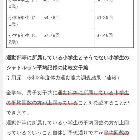
0歳）
小学5年生（1
54.78回
41.29回
1歳）
小学6年生（1
57.78回
37.46回
2歳）
運動部等に所属している小学生とそうでない小学生の
シャトルラン平均記録の比較女子編
引用元：令和2年度体力運動能力調査結果（速報）
全学年、男子女子共に
運動部等に所属している小学生
の平均回数の方が上回っている
ことを確認することが
できます。
運動部等に所属している小学生の平均回数の方が上回
っているということ自体は予想通りですが
平均回数の