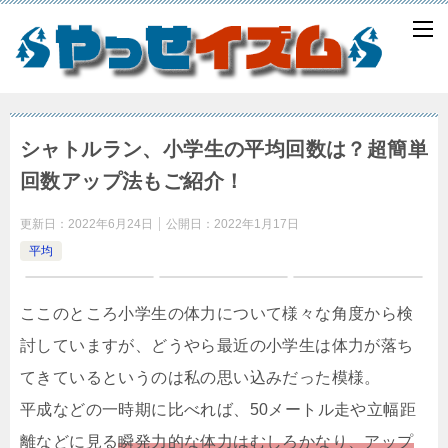
シャトルラン、小学生の平均回数は？超簡単
回数アップ法もご紹介！
更新日：
2022年6月24日
公開日：
2022年1月17日
平均
ここのところ小学生の体力について様々な角度から検
討していますが、どうやら最近の小学生は体力が落ち
てきているというのは私の思い込みだった模様。
平成などの一時期に比べれば、50メートル走や立幅距
離などに見る
瞬発力的な体力はむしろかなり、アップ