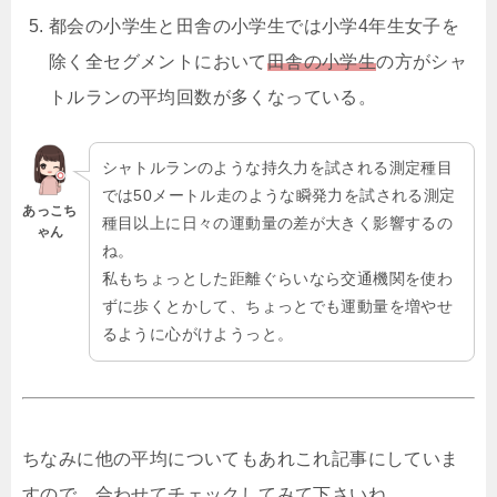
都会の小学生と田舎の小学生では小学4年生女子を
除く全セグメントにおいて
田舎の小学生
の方がシャ
トルランの平均回数が多くなっている。
シャトルランのような持久力を試される測定種目
では50メートル走のような瞬発力を試される測定
あっこち
種目以上に日々の運動量の差が大きく影響するの
ゃん
ね。
私もちょっとした距離ぐらいなら交通機関を使わ
ずに歩くとかして、ちょっとでも運動量を増やせ
るように心がけようっと。
ちなみに他の平均についてもあれこれ記事にしていま
すので、合わせてチェックしてみて下さいね。