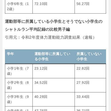
小学6年生（1
72.10回
56.27回
2歳）
運動部等に所属している小学生とそうでない小学生の
シャトルラン平均記録の比較男子編
引用元：令和2年度体力運動能力調査結果（速報）
学年
運動部等に所属してい
所属していない
る小学生
小学生
小学1年生（7
23.12回
22.82回
歳）
小学2年生（8
34.52回
27.92回
歳）
小学3年生（9
40.28回
33.44回
歳）
小学4年生（1
47.75回
36.71回