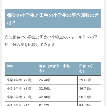
都会の小学生と田舎の小学生の平均回数の差
は？
次に都会の小学生と田舎の小学生のシャトルランの平
均回数の差を比較してみます。
学年
都会（大都市・中都
田舎（町
市）
村）
小学1年生（7歳）
26.48回
29.66回
小学2年生（8歳）
32.56回
36.71回
小学3年生（9歳）
42.80回
50.11回
小学4年生（10
51.37回
54.17回