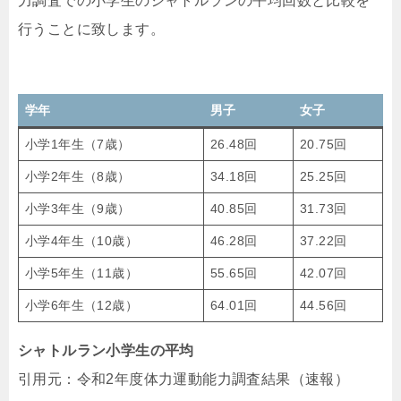
力調査での小学生のシャトルランの平均回数と比較を
行うことに致します。
学年
男子
女子
小学1年生（7歳）
26.48回
20.75回
小学2年生（8歳）
34.18回
25.25回
小学3年生（9歳）
40.85回
31.73回
小学4年生（10歳）
46.28回
37.22回
小学5年生（11歳）
55.65回
42.07回
小学6年生（12歳）
64.01回
44.56回
シャトルラン小学生の平均
引用元：令和2年度体力運動能力調査結果（速報）