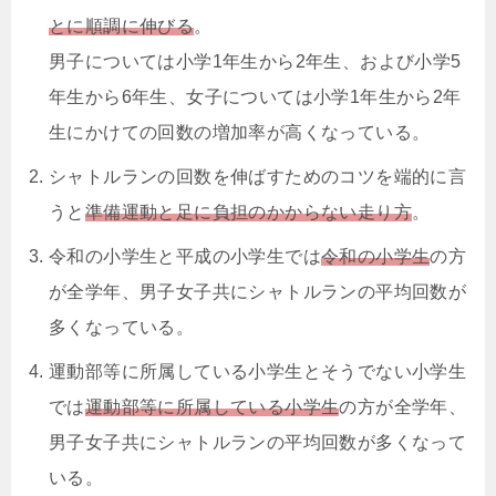
とに順調に伸びる
。
男子については小学1年生から2年生、および小学5
年生から6年生、女子については小学1年生から2年
生にかけての回数の増加率が高くなっている。
シャトルランの回数を伸ばすためのコツを端的に言
うと
準備運動と足に負担のかからない走り方
。
令和の小学生と平成の小学生では
令和の小学生
の方
が全学年、男子女子共にシャトルランの平均回数が
多くなっている。
運動部等に所属している小学生とそうでない小学生
では
運動部等に所属している小学生
の方が全学年、
男子女子共にシャトルランの平均回数が多くなって
いる。