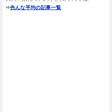
⇒
色んな平均の記事一覧