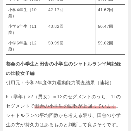
小学4年生（10
42.17回
41.62回
歳）
小学5年生（11
43.82回
50.47回
歳）
小学6年生（12
50.99回
59.02回
歳）
都会の小学生と田舎の小学生のシャトルラン平均記録
の比較女子編
引用元：令和2年度体力運動能力調査結果（速報）
6（学年）×2（男女）＝12のセグメントのうち、11の
セグメントで
田舎の小学生の回数が上回っています
。
シャトルランの平均回数から考える限り、田舎の小学
生の方が持久力はあるものと判断して良さそうです。