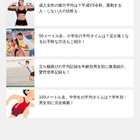
成人女性の握力平均は？平成VS令和、運動する
人・しない人の比較も
50メートル走、小学生の平均タイムは？足が速くな
るお手軽な方法もご紹介！
立ち幅跳びの平均記録を年齢別男女別に徹底紹介、
驚愕世界記録も！
100メートル走、中学生の平均タイムは？学年別・
男女別に完全掲載！