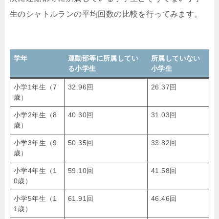
生のシャトルランの平均回数の比較を行ってみます。
学年
運動部等に所属してい
所属していない
る小学生
小学生
小学1年生（7
32.96回
26.37回
歳）
小学2年生（8
40.30回
31.03回
歳）
小学3年生（9
50.35回
33.82回
歳）
小学4年生（1
59.10回
41.58回
0歳）
小学5年生（1
61.91回
46.46回
1歳）