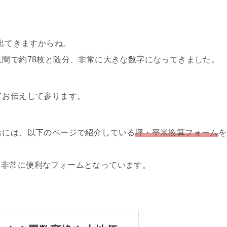
が出てきますからね。
京間で約78枚と随分、非常に大きな数字になってきました。
てお伝えして参ります。
合には、以下のページで紹介している
坪・平米換算フォーム
を
る非常に便利なフォームとなっています。