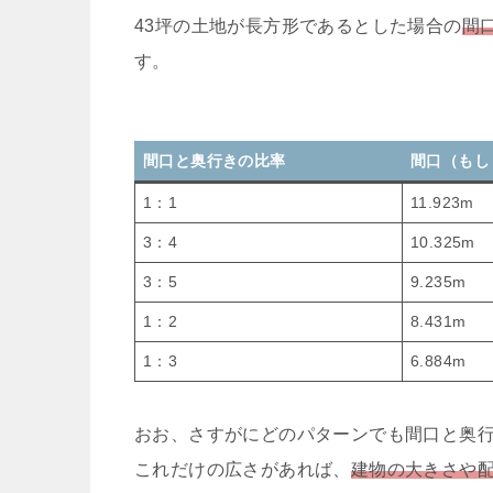
43坪の土地が長方形であるとした場合の
間
す。
間口と奥行きの比率
間口（もし
1：1
11.923m
3：4
10.325m
3：5
9.235m
1：2
8.431m
1：3
6.884m
おお、さすがにどのパターンでも間口と奥
これだけの広さがあれば、
建物の大きさや