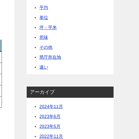
平均
単位
坪・平米
意味
その他
県庁所在地
違い
アーカイブ
2024年11月
2023年6月
2023年5月
2022年11月