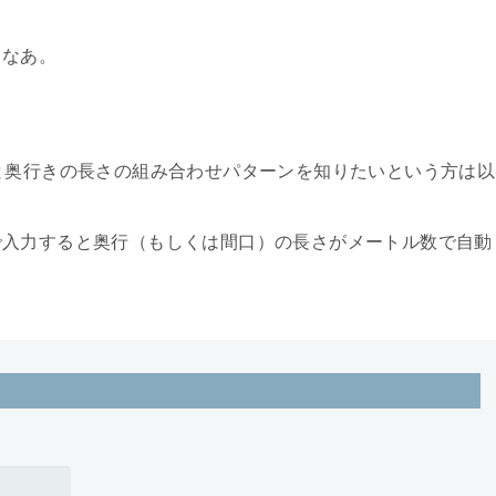
らなあ。
と奥行きの長さの組み合わせパターンを知りたいという方は以
で入力すると奥行（もしくは間口）の長さがメートル数で自動