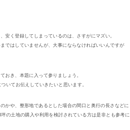
も、安く登録してしまっているのは、さすがにマズい。
絡まではしていませんが、大事にならなければいいんですが
さておき、本題に入って参りましょう。
についてお伝えしていきたいと思います。
るのかや、整形地であるとした場合の間口と奥行の長さなどに
3坪の土地の購入や利用を検討されている方は是非とも参考に