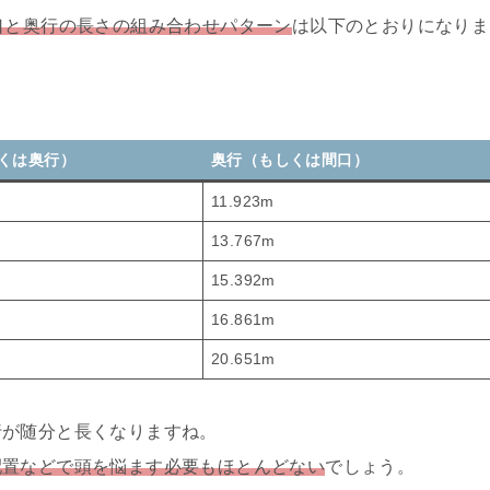
口と奥行の長さの組み合わせパターン
は以下のとおりになりま
くは奥行）
奥行（もしくは間口）
11.923m
13.767m
15.392m
16.861m
20.651m
行が随分と長くなりますね。
配置などで頭を悩ます必要もほとんどない
でしょう。