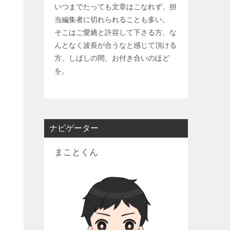
いつまでたっても文章はこなれず、担
当編集者に切れられることも多い。
そこはご愛嬌と許容して下さる方、な
んとなく波長が合うなと感じて頂ける
方、しばしの間、お付き合いのほど
を。
ナビゲーター
まことくん