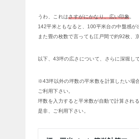
うわ、これは
さすがにかなり、広い印象
。
142平米ともなると、100平米台の中盤感
また畳の枚数で言っても江戸間で約92枚、
以下、43坪の広さについて、さらに深堀し
※43坪以外の坪数の平米数を計算したい場
ご利用下さい。
坪数を入力すると平米数が自動で計算され
是非、ご利用下さい。