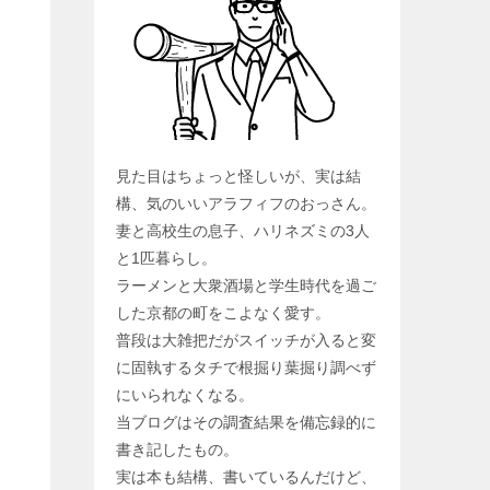
見た目はちょっと怪しいが、実は結
構、気のいいアラフィフのおっさん。
妻と高校生の息子、ハリネズミの3人
と1匹暮らし。
ラーメンと大衆酒場と学生時代を過ご
した京都の町をこよなく愛す。
普段は大雑把だがスイッチが入ると変
に固執するタチで根掘り葉掘り調べず
にいられなくなる。
当ブログはその調査結果を備忘録的に
書き記したもの。
実は本も結構、書いているんだけど、