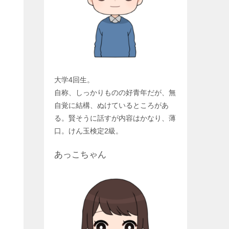
大学4回生。
自称、しっかりものの好青年だが、無
自覚に結構、ぬけているところがあ
る。賢そうに話すが内容はかなり、薄
口。けん玉検定2級。
あっこちゃん