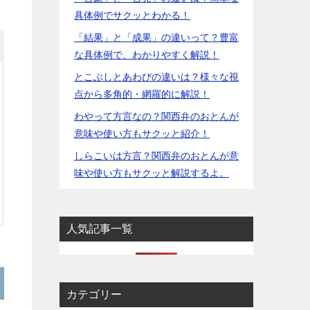
具体例でサクッとわかる！
「結果」と「成果」の違いって？豊富
な具体例で、わかりやすく解説！
とこぶしとあわびの違いは？様々な視
点から多角的・網羅的に解説！
わやって方言なの？関西弁のおとんが
意味や使い方もサクッと紹介！
しらこいは方言？関西弁のおとんが意
味や使い方もサクッと解説するよ。
人気記事一覧
カテゴリー