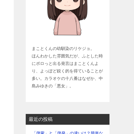
まことくんの幼馴染のリケジョ。
ほんわかした雰囲気だが、ふとした時
にポロっと出る発言はまことくんよ
り、よっぽど鋭く的を得ていることが
多い。カラオケの十八番はなぜか、中
島みゆきの「悪女」。
最近の投稿
「啓蒙」と「啓発」の違いは？簡単な