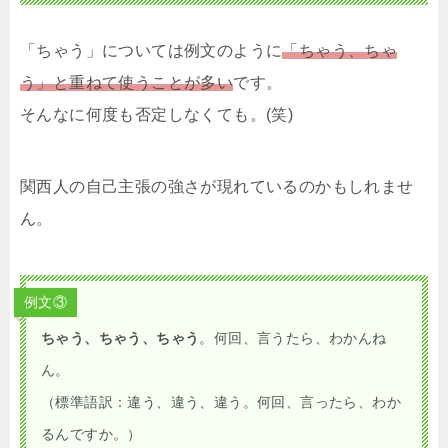
「ちゃう」については例文のように
「ちゃう、ちゃ
う」と重ねて使うことが多い
です。
そんなに何度も否定しなくても。(笑)
関西人の自己主張の強さが現れているのかもしれませ
ん。
例文③
ちゃう、ちゃう、ちゃう
。何回、言うたら、わかんね
ん。
（標準語訳：違う、違う、違う。何回、言ったら、わか
るんですか。）