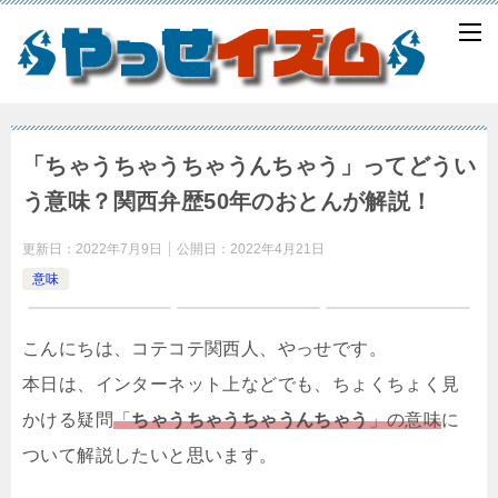
「ちゃうちゃうちゃうんちゃう」ってどうい
う意味？関西弁歴50年のおとんが解説！
更新日：
2022年7月9日
公開日：
2022年4月21日
意味
こんにちは、コテコテ関西人、やっせです。
本日は、インターネット上などでも、ちょくちょく見
かける疑問
「
ちゃうちゃうちゃうんちゃう
」の意味
に
ついて解説したいと思います。