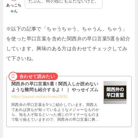
たぶん、何の役にも立たないけど。
あっこち
ゃん
※以下の記事で「ちゃうちゃう、ちゃうん、ちゃう」
を使った早口言葉を含めた関西弁の早口言葉5選を紹介
しています。興味のある方は合わせてチェックしてみ
て下さいね。
関西弁の早口言葉5選！関西人しか読めない
ような難問も紹介するよ！ ｜ やっせイズム
https://yassei.net/archives/3935
関西弁の早口言葉を5つご紹介しています。関西人
であれば誰もが知っているようなメジャーなものか
ら、知る人ぞ知るといった感じのマイナーなものま
で取り揃えていますので、関西弁の早口言葉に興味
のある方は是非ともご覧になって下さい。