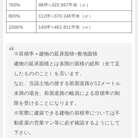
700%
98坪≒323.967平米（㎡）
800%
112坪≒370.248平米（㎡）
1000%
140坪≒462.811平米（㎡）
※容積率＝建物の延床面積÷敷地面積
建物の延床面積とは各階の面積の総和（全て足
したもののこと）を言います。
なお、当該土地の接する前面道路が12メートル
未満の場合、前面道路の幅員による容積率の制
限を受けることになります。
※実際に建築できる建物の容積率については不
動産屋の営業マン等に必ず確認するようにして
下さい。