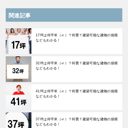
関連記事
17坪は何平米（㎡）？何畳？建築可能な建物の規模
などもわかる！
32坪は何平米（㎡）？何畳？建築可能な建物の規模
などもわかる！
41坪は何平米（㎡）？何畳？建築可能な建物の規模
などもわかる！
37坪は何平米（㎡）？何畳？建築可能な建物の規模
などもわかる！