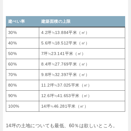
建ぺい率
建築面積の上限
30%
4.2坪≒13.884平米（㎡）
40%
5.6坪≒18.512平米（㎡）
50%
7坪≒23.141平米（㎡）
60%
8.4坪≒27.769平米（㎡）
70%
9.8坪≒32.397平米（㎡）
80%
11.2坪≒37.025平米（㎡）
90%
12.6坪≒41.653平米（㎡）
100%
14坪≒46.281平米（㎡）
14坪の土地についても最低、60％は欲しいところ。