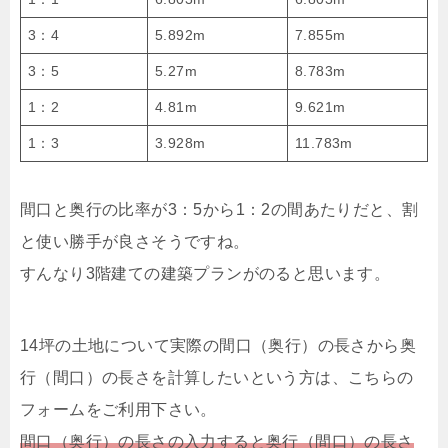
3：4
5.892m
7.855m
3：5
5.27m
8.783m
1：2
4.81m
9.621m
1：3
3.928m
11.783m
間口と奥行の比率が3：5から1：2の間あたりだと、割
と使い勝手が良さそうですね。
すんなり3階建ての建築プランがのると思います。
14坪の土地について実際の間口（奥行）の長さから奥
行（間口）の長さを計算したいという方は、こちらの
フォームをご利用下さい。
間口（奥行）の長さの入力すると奥行（間口）の長さ