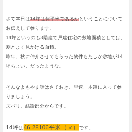
さて本日は
14坪は何平米であるか
ということについて
お伝えして参ります。
14坪というのも3階建て戸建住宅の敷地面積としては、
割とよく見かける面積。
昨年、秋に仲介させてもらった物件もたしか敷地が14
坪ちょい、だったような。
そんなよもやま話はさておき、早速、本題に入って参
りましょう。
ズバリ、結論部分からです。
14坪
46.28106平米（㎡）
は
です。