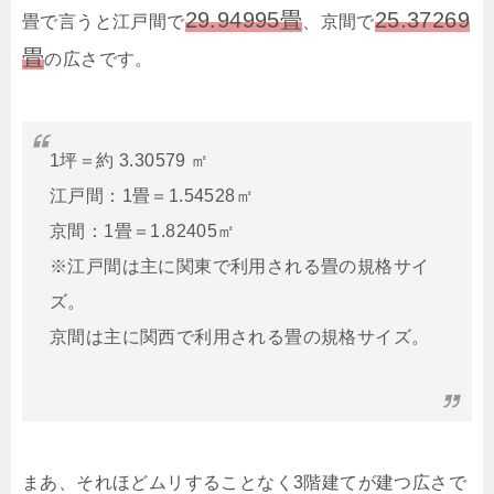
29.94995畳
25.37269
畳で言うと江戸間で
、京間で
畳
の広さです。
1坪＝約 3.30579 ㎡
江戸間：1畳＝1.54528㎡
京間：1畳＝1.82405㎡
※江戸間は主に関東で利用される畳の規格サイ
ズ。
京間は主に関西で利用される畳の規格サイズ。
まあ、それほどムリすることなく3階建てが建つ広さで