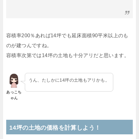
容積率200％あれば14坪でも延床面積90平米以上のも
のが建つんですね。
容積率次第では14坪の土地も十分アリだと思います。
うん、たしかに14坪の土地もアリかも。
あっこち
ゃん
14坪の土地の価格を計算しよう！