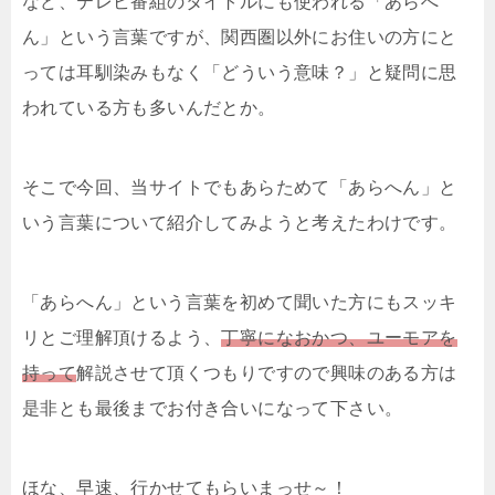
など、テレビ番組のタイトルにも使われる「あらへ
ん」という言葉ですが、関西圏以外にお住いの方にと
っては耳馴染みもなく「どういう意味？」と疑問に思
われている方も多いんだとか。
そこで今回、当サイトでもあらためて「あらへん」と
いう言葉について紹介してみようと考えたわけです。
「あらへん」という言葉を初めて聞いた方にもスッキ
リとご理解頂けるよう、
丁寧になおかつ、ユーモアを
持って
解説させて頂くつもりですので興味のある方は
是非とも最後までお付き合いになって下さい。
ほな、早速、行かせてもらいまっせ～！