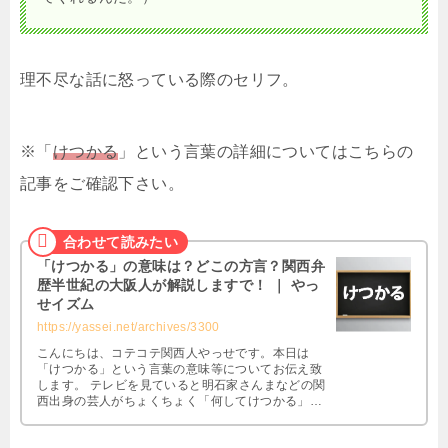
理不尽な話に怒っている際のセリフ。
※「
けつかる
」という言葉の詳細についてはこちらの
記事をご確認下さい。
「けつかる」の意味は？どこの方言？関西弁
歴半世紀の大阪人が解説しますで！ ｜ やっ
せイズム
https://yassei.net/archives/3300
こんにちは、コテコテ関西人やっせです。本日は
「けつかる」という言葉の意味等についてお伝え致
します。 テレビを見ていると明石家さんまなどの関
西出身の芸人がちょくちょく「何してけつかる」な
どと言っているのを聞くことがあると思 …