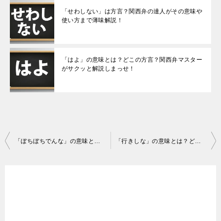
「せわしない」は方言？関西弁の達人がその意味や
使い方まで薄味解説！
「はよ」の意味とは？どこの方言？関西弁マスター
がサクッと解説しまっせ！
投
「ぼちぼちでんな」の意味とは？関西弁歴半世紀の大阪人が解説するよ！
「行きしな」の意味とは？どこの方言？大阪のおっさんが簡単解説！
稿
ナ
ビ
ゲ
ー