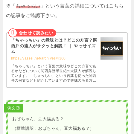
※「
ちゃっちい
」という言葉の詳細についてはこちら
の記事をご確認下さい。
「ちゃっちい」の意味とは？どこの方言？関
西弁の達人がサクッと解説！ ｜ やっせイズ
ム
https://yassei.net/archives/4360
「ちゃっちい」という言葉の意味やどこの方言であ
るかなどについて関西弁歴半世紀の大阪人が解説し
ています。「ちゃっちい」という言葉を使った関西
弁の例文なども紹介していますので興味のある方は
是非ともご覧になって下さい。
例文③
おばちゃん、豆大福ある？
（標準語訳：おばちゃん、豆大福ある？）