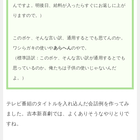
んですよ。明後日、給料が入ったらすぐにお返しに上が
りますので。）
このボケ、そんな言い訳、通用するとでも思てんのか。
ワシらガキの使いや
あらへん
のやで。
（標準語訳：このボケ、そんな言い訳が通用するとでも
思っているのか。俺たちは子供の使いじゃないんだ
よ。）
テレビ番組のタイトルを入れ込んだ会話例を作ってみ
ました。吉本新喜劇では、よくありそうなやりとりで
すね。