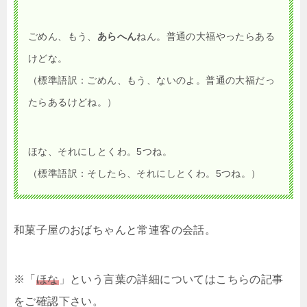
ごめん、もう、
あらへん
ねん。普通の大福やったらある
けどな。
（標準語訳：ごめん、もう、ないのよ。普通の大福だっ
たらあるけどね。）
ほな、それにしとくわ。5つね。
（標準語訳：そしたら、それにしとくわ。5つね。）
和菓子屋のおばちゃんと常連客の会話。
※「
ほな
」という言葉の詳細についてはこちらの記事
をご確認下さい。