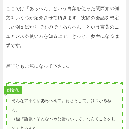
ここでは「あらへん」という言葉を使った関西弁の例
文をいくつか紹介させて頂きます。実際の会話を想定
した例文ばかりですので「あらへん」という言葉のニ
ュアンスや使い方を知る上で、きっと、参考になるは
ずです。
是非ともご覧になって下さい。
例文①
そんなアホな話
あらへん
で。何さらして、けつかるね
ん。
（標準語訳：そんなバカな話ないって。なんてことをし
てくれるんだ。）