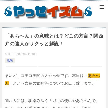
「あらへん」の意味とは？どこの方言？関西
弁の達人がサクッと解説！
公開日：
2022年7月20日
意味
まいど、コテコテ関西人やっせです。本日は「
あらへ
ん
」という言葉の意味等についてお伝え致します。
関西人には、馴染み深く「ガキの使いやあらへんで」