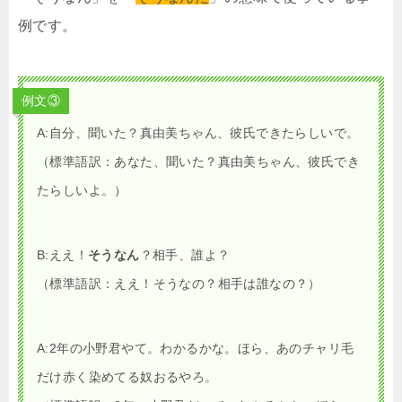
例です。
例文③
A:自分、聞いた？真由美ちゃん、彼氏できたらしいで。
（標準語訳：あなた、聞いた？真由美ちゃん、彼氏でき
たらしいよ。）
B:ええ！
そうなん
？相手、誰よ？
（標準語訳：ええ！そうなの？相手は誰なの？）
A:2年の小野君やて。わかるかな。ほら、あのチャリ毛
だけ赤く染めてる奴おるやろ。