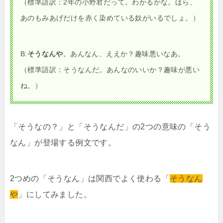
（標準語訳：2年の小野君だって。わかるかな。ほら、
あのもみあげだけを赤く染めている奴がいるでしょ。）
B:
そうなんや
。あんなん、ええか？趣味悪いなあ。
（標準語訳：そうなんだ。あんなのいいか？趣味が悪い
ね。）
「そうなの？」と「そうなんだ」の2つの意味の「そう
なん」が登場する例文です。
2つめの「そうなん」は関西でよく使わる「
そうなん
や
」にしてみました。