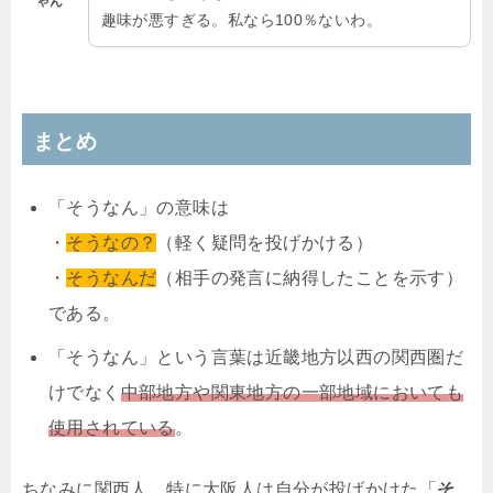
ゃん
趣味が悪すぎる。私なら100％ないわ。
まとめ
「そうなん」の意味は
・
そうなの？
（軽く疑問を投げかける）
・
そうなんだ
（相手の発言に納得したことを示す）
である。
「そうなん」という言葉は近畿地方以西の関西圏だ
けでなく
中部地方や関東地方の一部地域においても
使用されている
。
ちなみに関西人、特に大阪人は自分が投げかけた「
そ