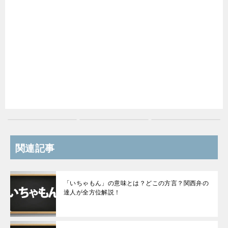
関連記事
「いちゃもん」の意味とは？どこの方言？関西弁の
達人が全方位解説！