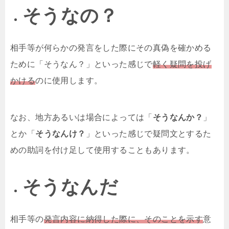
そうなの？
相手等が何らかの発言をした際にその真偽を確かめる
ために「そうなん？」といった感じで
軽く疑問を投げ
かける
のに使用します。
なお、地方あるいは場合によっては「
そうなんか？
」
とか「
そうなんけ？
」といった感じで疑問文とするた
めの助詞を付け足して使用することもあります。
そうなんだ
相手等の
発言内容に納得した際に、そのことを示す
意