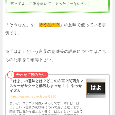
言ってよ。ご飯を炊いてしまったじゃないの。）
「そうなん」を「
そうなの？
」の意味で使っている事
例です。
※「はよ」という言葉の意味等の詳細についてはこち
らの記事をご確認下さい。
「はよ」の意味とは？どこの方言？関西弁マ
スターがサクッと解説しまっせ！ ｜ やっせ
イズム
https://yassei.net/archives/3826
まいど、コテコテ関西人やっせです。本日は「は
よ」という言葉の意味等についてお伝え致します。
関西では昔から割とよく使う「はよ」という言葉で