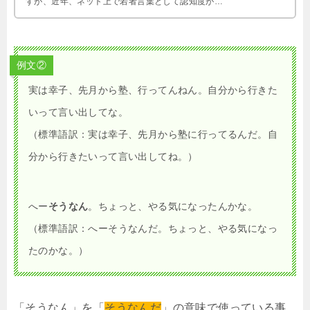
すが、近年、ネット上で若者言葉として認知度が高
まっているとか。どんな理由にしろ、関 …
例文②
実は幸子、先月から塾、行ってんねん。自分から行きた
いって言い出してな。
（標準語訳：実は幸子、先月から塾に行ってるんだ。自
分から行きたいって言い出してね。）
へー
そうなん
。ちょっと、やる気になったんかな。
（標準語訳：へーそうなんだ。ちょっと、やる気になっ
たのかな。）
「そうなん」を「
そうなんだ
」の意味で使っている事