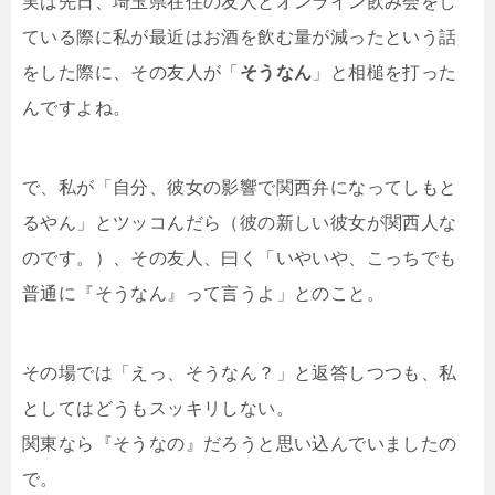
実は先日、埼玉県在住の友人とオンライン飲み会をし
ている際に私が最近はお酒を飲む量が減ったという話
をした際に、その友人が「
そうなん
」と相槌を打った
んですよね。
で、私が「自分、彼女の影響で関西弁になってしもと
るやん」とツッコんだら（彼の新しい彼女が関西人な
のです。）、その友人、曰く「いやいや、こっちでも
普通に『そうなん』って言うよ」とのこと。
その場では「えっ、そうなん？」と返答しつつも、私
としてはどうもスッキリしない。
関東なら『そうなの』だろうと思い込んでいましたの
で。