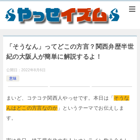
「そうなん」ってどこの方言？関西弁歴半世
紀の大阪人が簡単に解説するよ！
公開日：
2022年8月6日
意味
まいど、コテコテ関西人やっせです。本日は「
そうな
んはどこの方言なのか
」というテーマでお伝えしま
す。