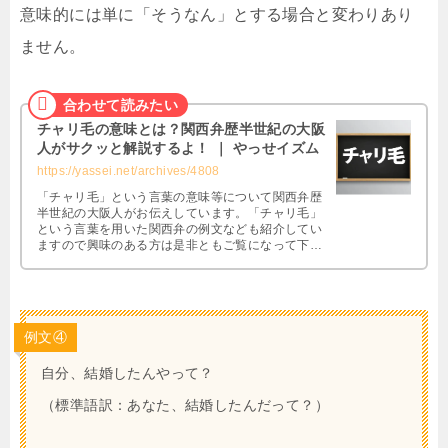
意味的には単に「そうなん」とする場合と変わりあり
ません。
チャリ毛の意味とは？関西弁歴半世紀の大阪
人がサクッと解説するよ！ ｜ やっせイズム
https://yassei.net/archives/4808
「チャリ毛」という言葉の意味等について関西弁歴
半世紀の大阪人がお伝えしています。「チャリ毛」
という言葉を用いた関西弁の例文なども紹介してい
ますので興味のある方は是非ともご覧になって下さ
い。
例文④
自分、結婚したんやって？
（標準語訳：あなた、結婚したんだって？）